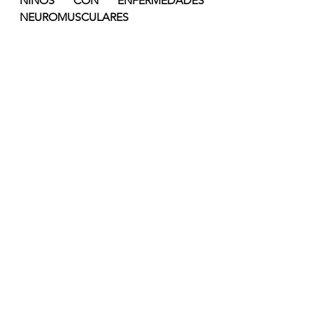
NIÑOS CON ENFERMEDADES 
NEUROMUSCULARES