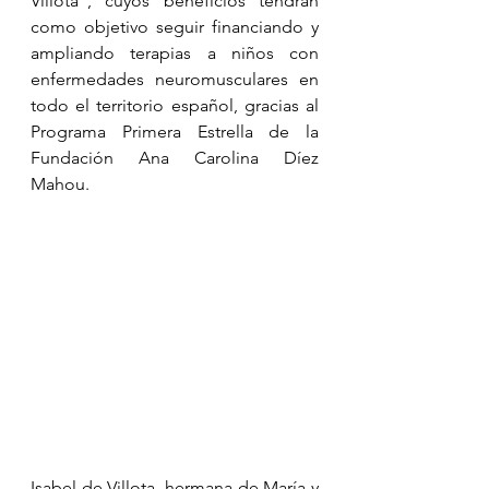
Villota”, cuyos beneficios tendrán 
como objetivo seguir financiando y 
ampliando terapias a niños con 
enfermedades neuromusculares en 
todo el territorio español, gracias al 
Programa Primera Estrella de la 
Fundación Ana Carolina Díez 
Mahou.
Isabel de Villota, hermana de María y 