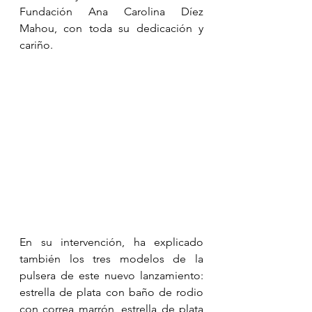
Fundación Ana Carolina Díez 
Mahou, con toda su dedicación y 
cariño.
En su intervención, ha explicado 
también los tres modelos de la 
pulsera de este nuevo lanzamiento: 
estrella de plata con baño de rodio 
con correa marrón, estrella de plata 