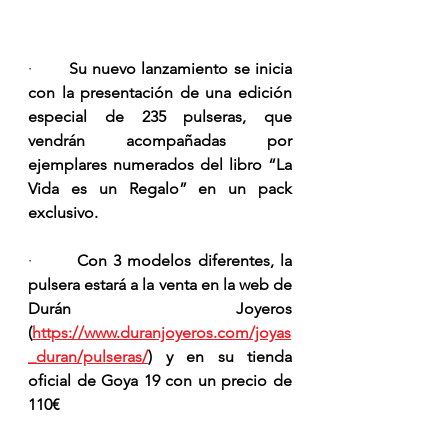
·       
Su nuevo lanzamiento se inicia 
con la presentación de una edición 
especial de 235 pulseras, que 
vendrán acompañadas por 
ejemplares numerados del libro “La 
Vida es un Regalo” en un pack 
exclusivo.
·       
Con 3 modelos diferentes, la 
pulsera estará a la venta en la web de 
Durán Joyeros 
(
https://www.duranjoyeros.com/joyas
_duran/pulseras/
) y en su tienda 
oficial de Goya 19 con un precio de 
110€