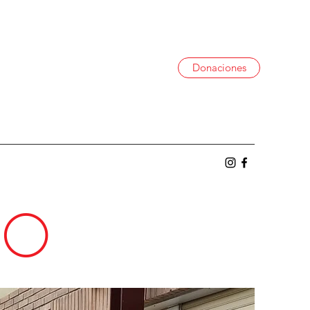
Donaciones
GO