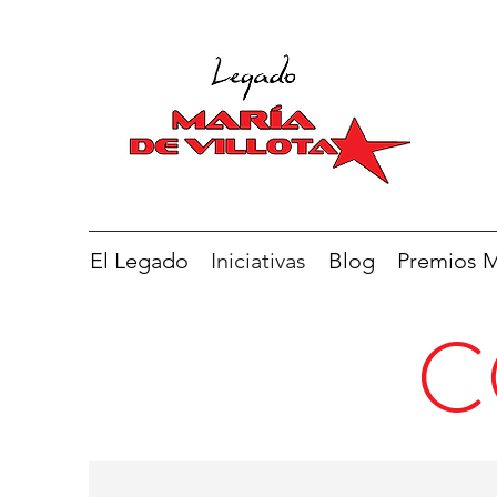
El Legado
Iniciativas
Blog
Premios Ma
C