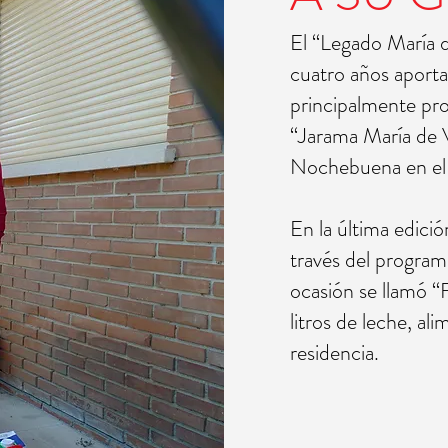
El “Legado María d
cuatro años aporta
principalmente pro
“Jarama María de Vi
Nochebuena en el 
En la última edició
través del program
ocasión se llamó “
litros de leche, ali
residencia.