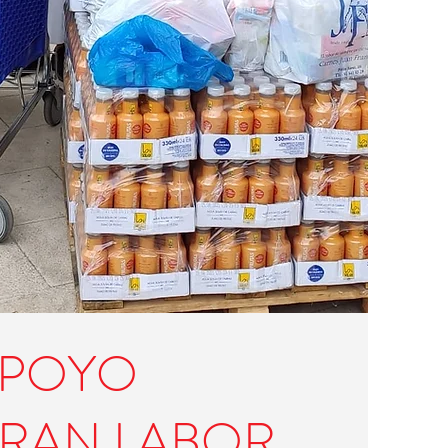
OYO
GRAN LABOR