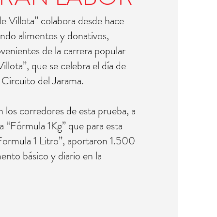
e Villota” colabora desde hace
ndo alimentos y donativos,
venientes de la carrera popular
llota”, que se celebra el día de
Circuito del Jarama.
n los corredores de esta prueba, a
a “Fórmula 1Kg” que para esta
Formula 1 Litro”, aportaron 1.500
mento básico y diario en la