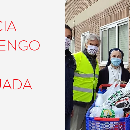
CIA
LENGO
TUADA