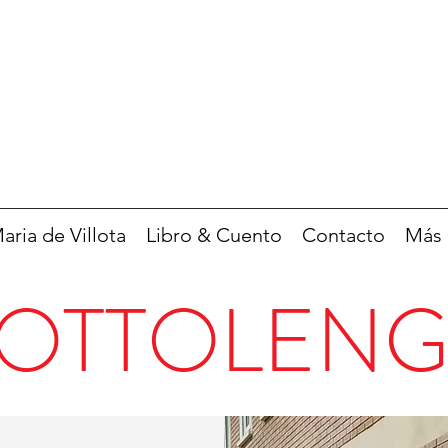
ria de Villota
Libro & Cuento
Contacto
Más
OTTOLEN