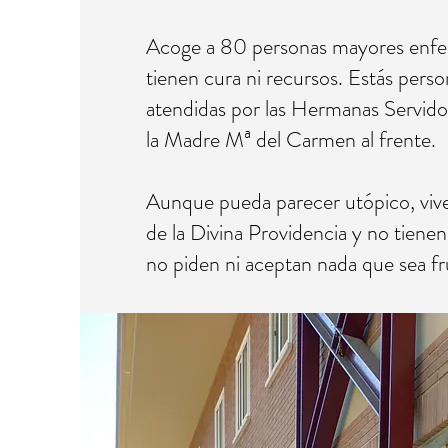
Acoge a 80 personas mayores enfe
tienen cura ni recursos. Estás perso
atendidas por las Hermanas Servido
la Madre Mª del Carmen al frente.
Aunque pueda parecer utópico, viv
de la Divina Providencia y no tiene
no piden ni aceptan nada que sea fr