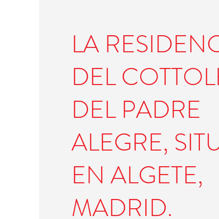
LA RESIDEN
DEL COTTO
DEL PADRE
ALEGRE, SI
EN ALGETE,
MADRID.