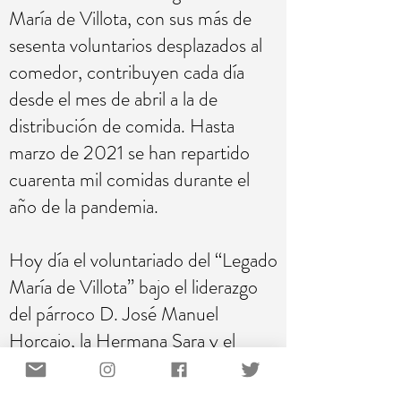
María de Villota, con sus más de
sesenta voluntarios desplazados al
comedor, contribuyen cada día
desde el mes de abril a la de
distribución de comida. Hasta
marzo de 2021 se han repartido
cuarenta mil comidas durante el
año de la pandemia.
Hoy día el voluntariado del “Legado
María de Villota” bajo el liderazgo
del párroco D. José Manuel
Horcajo, la Hermana Sara y el
paraguas de Caritas Parroquial, el
“Comedor Social San José” ha ido