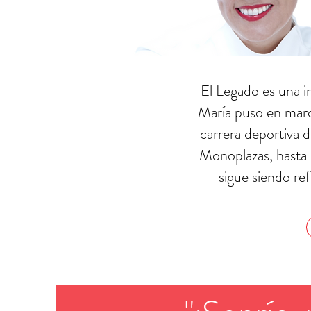
El Legado es una i
María puso en march
carrera deportiva d
Monoplazas, hasta 
sigue siendo re