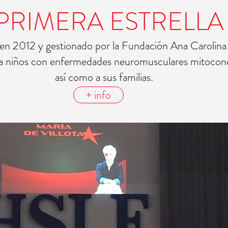
PRIMERA ESTRELLA
 en 2012 y gestionado por la Fundación Ana Carolina
 a niños con enfermedades neuromusculares mitocondr
así como a sus familias.
+ info