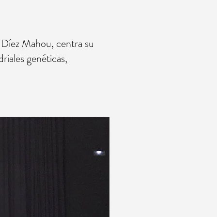
 Díez Mahou, centra su
iales genéticas,