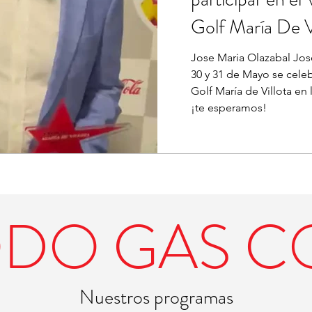
Golf María De V
Jose Maria Olazabal Jos
30 y 31 de Mayo se cele
Golf María de Villota en 
¡te esperamos!
ODO GAS CO
Nuestros programas