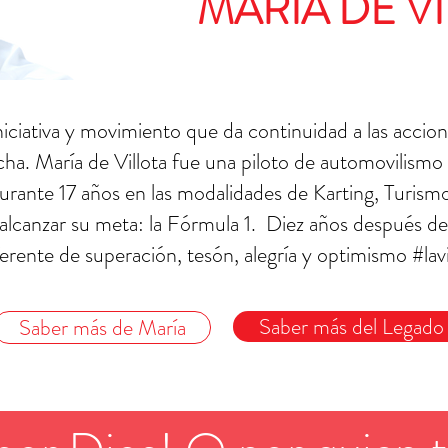
MARÍA DE V
niciativa y movimiento que da continuidad a las accio
a. María de Villota fue una piloto de automovilismo 
urante 17 años en las modalidades de Karting, Turismos
alcanzar su meta: la Fórmula 1. Diez años después de 
ferente de superación, tesón, alegría y optimismo #la
Saber más del Legado
Saber más de María