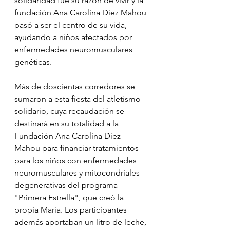
solidaridad fue su razón de vivir y la 
fundación Ana Carolina Díez Mahou 
pasó a ser el centro de su vida, 
ayudando a niños afectados por 
enfermedades neuromusculares 
genéticas.
Más de doscientas corredores se 
sumaron a esta fiesta del atletismo 
solidario, cuya recaudación se 
destinará en su totalidad a la 
Fundación Ana Carolina Díez 
Mahou para financiar tratamientos 
para los niños con enfermedades 
neuromusculares y mitocondriales 
degenerativas del programa 
"Primera Estrella", que creó la 
propia María. Los participantes 
además aportaban un litro de leche, 