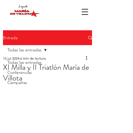
Entrada
Todas las entradas
15 jul 2024
6 min de lectura
Todas las entradas
XI Milla y II Triatlón María de
Conferencias
Villota
Campañas