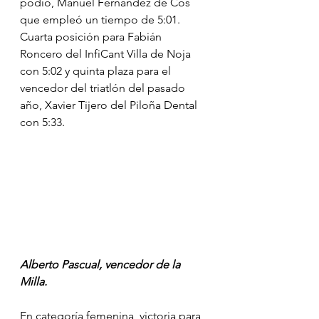
podio, Manuel Fernández de Cos 
que empleó un tiempo de 5:01. 
Cuarta posición para Fabián 
Roncero del InfiCant Villa de Noja 
con 5:02 y quinta plaza para el 
vencedor del triatlón del pasado 
año, Xavier Tijero del Piloña Dental 
con 5:33.
Alberto Pascual, vencedor de la 
Milla.
En categoría femenina, victoria para 