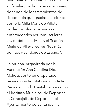
niño pueda ir al colegio o no, o que 
su familia pueda coger vacaciones, 
depende de los tratamientos de 
fisioterapia que gracias a acciones 
como la Milla María de Villota, 
podemos ofrecer a niños con 
enfermedades neuromusculares". 
Javier definía la Milla y el Triatlón 
María de Villota, como "los más 
bonitos y solidarios de España".
La prueba, organizada por la 
Fundación Ana Carolina Díez 
Mahou, contó en el apartado 
técnico con la colaboración de la 
Peña de Fondo Cantabria, así como 
el Instituto Municipal de Deportes, 
la Concejalía de Deportes del 
Ayuntamiento de Santander, la 