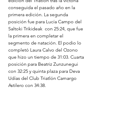
edición del Triatlón tras la victoria 
conseguida el pasado año en la 
primera edición. La segunda 
posición fue para Lucía Campo del 
Saltoki Trikideak  con 25:24, que fue 
la primera en completar el 
segmento de natación. El podio lo 
completó Laura Calvo del Ozono 
que hizo un tiempo de 31:03. Cuarta 
posición para Beatriz Zunzunegui 
con 32:25 y quinta plaza para Deva 
Udías del Club Triatlón Camargo 
Astilero con 34:38.