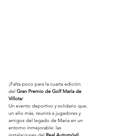
¡Falta poco para la cuarta edición 
del 
Gran Premio de Golf María de 
Villota
! 
Un evento deportivo y solidario que, 
un año más, reunirá a jugadores y 
amigos del legado de María en un 
entorno inmejorable: las 
instalaciones del 
Real Automóvil 