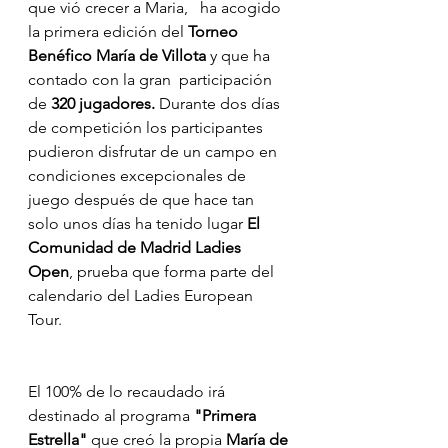
que vió crecer a Maria, 
 ha acogido 
la primera edición del
 Torneo 
Benéfico María de Villota
 y que ha 
contado con la gran  participación 
de 
320 jugadores.
 Durante dos días 
de competición los participantes 
pudieron disfrutar de un campo en 
condiciones excepcionales de 
juego después de que hace tan 
solo unos días ha tenido lugar 
El 
Comunidad de Madrid Ladies 
Open
, prueba que forma parte del 
calendario del Ladies European 
Tour. 
El 100% de lo recaudado irá 
destinado al
programa
 "Primera 
Estrella" 
que creó la propia 
María de 