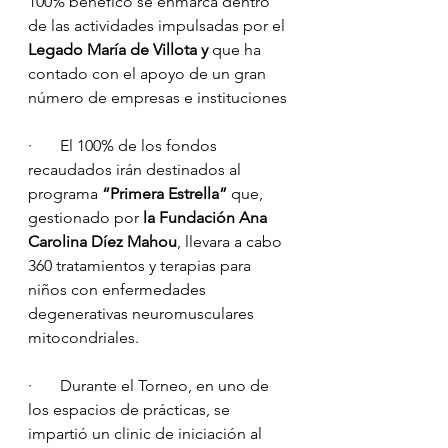
100% benéfico se enmarca dentro 
de las actividades impulsadas por el 
Legado María de Villota y 
que ha 
contado con el apoyo de un gran 
número de empresas e instituciones
·       El 100% de los fondos 
recaudados irán destinados al 
programa 
“Primera Estrella”
 que, 
gestionado por 
la Fundación Ana 
Carolina Díez Mahou
, llevara a cabo 
360 tratamientos y terapias para 
niños con enfermedades 
degenerativas neuromusculares 
mitocondriales.
·       Durante el Torneo, en uno de 
los espacios de prácticas, se 
impartió un clinic de iniciación al 