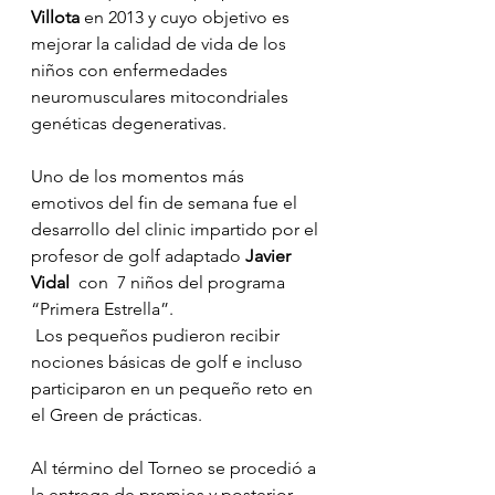
Villota
 en 2013 y cuyo objetivo es 
mejorar la calidad de vida de los 
niños con enfermedades 
neuromusculares mitocondriales 
genéticas degenerativas.
Uno de los momentos más 
emotivos del fin de semana fue el 
desarrollo del clinic impartido
por
el
profesor de golf adaptado
 Javier 
Vidal
  con  7 niños del programa 
“Primera Estrella”.
 Los pequeños pudieron recibir 
nociones básicas de golf e incluso 
participaron en un pequeño reto en 
el Green de prácticas.
Al término del Torneo se procedió a 
la entrega de premios y posterior 