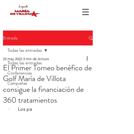
Entrada
Todas las entradas
25 may 2022
3 min de lectura
Todas las entradas
El Primer Torneo benéfico de
Conferencias
Golf María de Villota
Campañas
consigue la financiación de
360 tratamientos
·       Los pa